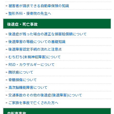
被害者が請求できる自動車保険の知識
整形外科・接骨院の先生へ
後遺症・死亡事故
後遺症が残った場合の適正な損害賠償額について
後遺障害の等級についての基礎知識
後遺障害認定手続の流れと注意点
むち打ち(末梢神経障害)について
RSD・カウザルギーについて
醜状痕について
脊髄損傷について
高次脳機能障害について
交通事故のその他の後遺症(後遺障害)について
ご家族を事故で亡くされた方へ
自転車事故