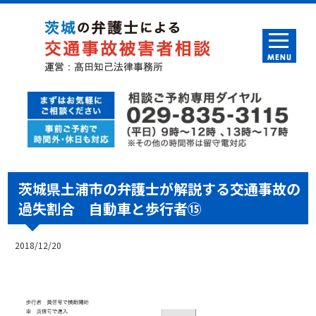
茨城県土浦市の弁護士が解説する交通事故の
過失割合 自動車と歩行者⑮
2018/12/20