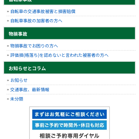
自転車の交通事故被害と損害賠償
自転車事故の加害者の方へ
物損事故
物損事故でお困りの方へ
評価損(格落ち)を認めないと言われた被害者の方へ
お知らせとコラム
お知らせ
交通事故、最新情報
未分類