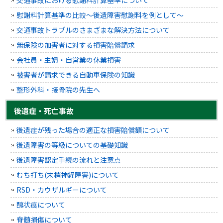
慰謝料計算基準の比較～後遺障害慰謝料を例として～
交通事故トラブルのさまざまな解決方法について
無保険の加害者に対する損害賠償請求
会社員・主婦・自営業の休業損害
被害者が請求できる自動車保険の知識
整形外科・接骨院の先生へ
後遺症・死亡事故
後遺症が残った場合の適正な損害賠償額について
後遺障害の等級についての基礎知識
後遺障害認定手続の流れと注意点
むち打ち(末梢神経障害)について
RSD・カウザルギーについて
醜状痕について
脊髄損傷について