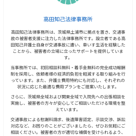
高田知己法律事務所
高田知己法律事務所は、茨城県土浦市に拠点を置き、交通事
故の被害者支援に注力した法律事務所です。設立者である高
田知己弁護士自身が交通事故に遭い、車いす生活を経験した
ことから、被害者の立場に立ったサポートを提供していま
す。
当事務所では、初回相談料無料・着手金無料の完全成功報酬
制を採用し、依頼者様の経済的負担を軽減する取り組みを行
っています。また、弁護士費用特約にも対応し、それぞれの
状況に応じた最適な費用プランをご提案いたします。
さらに、茨城県全域および関東全域で入院先への出張相談を
実施し、被害者の方々が安心してご相談いただける環境を整
えています。
交通事故による慰謝料請求、後遺障害認定、示談交渉、訴訟
対応など、お困りのことがございましたら、ぜひお気軽にご
相談ください。被害者の方が適切な補償を受けられるよう、