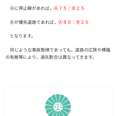
Ⓐに停止線があれば，
Ⓐ７５：Ⓑ２５
Ⓑが優先道路であれば，
Ⓐ８０：Ⓑ２０
となります。
同じような事故態様であっても，道路の広狭や標識
の有無等により，過失割合は異なってきます。