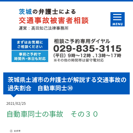
茨城県土浦市の弁護士が解説する交通事故の
過失割合 自動車同士㉚
2021/02/25
自動車同士の事故 その３０