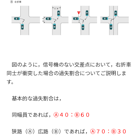
図のように，信号機のない交差点において，右折車
同士が衝突した場合の過失割合についてご説明しま
す。
基本的な過失割合は，
同幅員であれば，
Ⓐ４０：Ⓑ６０
狭路（Ⓐ）広路（Ⓑ）であれば，
Ⓐ７０：Ⓑ３０