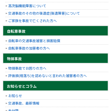
高次脳機能障害について
交通事故のその他の後遺症(後遺障害)について
ご家族を事故で亡くされた方へ
自転車事故
自転車の交通事故被害と損害賠償
自転車事故の加害者の方へ
物損事故
物損事故でお困りの方へ
評価損(格落ち)を認めないと言われた被害者の方へ
お知らせとコラム
お知らせ
交通事故、最新情報
未分類