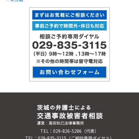
TEL：029-826-5286（代表）
TEL：029-835-3115（ご相談専用ダイヤル）