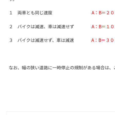
１ 両車とも同じ速度
A：B＝２
２ バイクは減速、車は減速せず
A：B＝１
３ バイクは減速せず、車は減速
A：B＝３
なお、幅の狭い道路に一時停止の規制がある場合は、