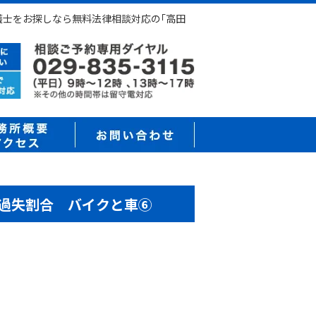
護士をお探しなら無料法律相談対応の｢高田
過失割合 バイクと車⑥