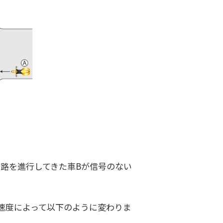
道路を進行してきた車Bが信号のない
。
速度によって以下のように変わりま