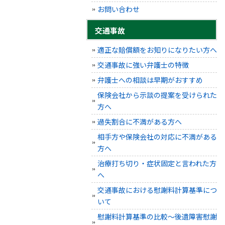
お問い合わせ
交通事故
適正な賠償額をお知りになりたい方へ
交通事故に強い弁護士の特徴
弁護士への相談は早期がおすすめ
保険会社から示談の提案を受けられた
方へ
過失割合に不満がある方へ
相手方や保険会社の対応に不満がある
方へ
治療打ち切り・症状固定と言われた方
へ
交通事故における慰謝料計算基準につ
いて
慰謝料計算基準の比較～後遺障害慰謝