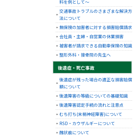
料を例として～
交通事故トラブルのさまざまな解決方
法について
無保険の加害者に対する損害賠償請求
会社員・主婦・自営業の休業損害
被害者が請求できる自動車保険の知識
整形外科・接骨院の先生へ
後遺症・死亡事故
後遺症が残った場合の適正な損害賠償
額について
後遺障害の等級についての基礎知識
後遺障害認定手続の流れと注意点
むち打ち(末梢神経障害)について
RSD・カウザルギーについて
醜状痕について