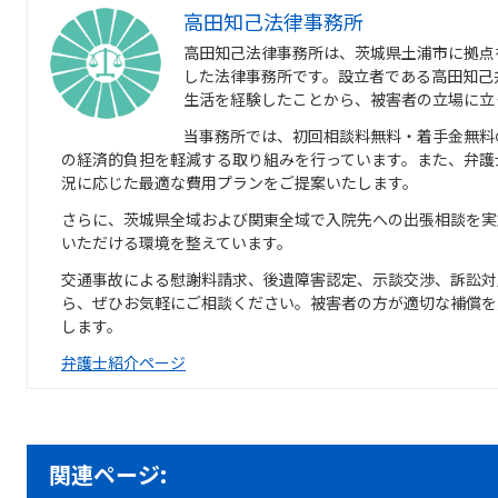
高田知己法律事務所
高田知己法律事務所は、茨城県土浦市に拠点
した法律事務所です。設立者である高田知己
生活を経験したことから、被害者の立場に立
当事務所では、初回相談料無料・着手金無料
の経済的負担を軽減する取り組みを行っています。また、弁護
況に応じた最適な費用プランをご提案いたします。
さらに、茨城県全域および関東全域で入院先への出張相談を実
いただける環境を整えています。
交通事故による慰謝料請求、後遺障害認定、示談交渉、訴訟対
ら、ぜひお気軽にご相談ください。被害者の方が適切な補償を
します。
弁護士紹介ページ
関連ページ: