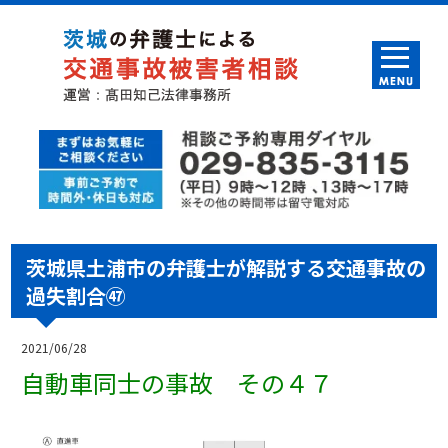
茨城県土浦市の弁護士が解説する交通事故の
過失割合㊼
2021/06/28
自動車同士の事故 その４７