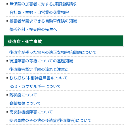
無保険の加害者に対する損害賠償請求
会社員・主婦・自営業の休業損害
被害者が請求できる自動車保険の知識
整形外科・接骨院の先生へ
後遺症・死亡事故
後遺症が残った場合の適正な損害賠償額について
後遺障害の等級についての基礎知識
後遺障害認定手続の流れと注意点
むち打ち(末梢神経障害)について
RSD・カウザルギーについて
醜状痕について
脊髄損傷について
高次脳機能障害について
交通事故のその他の後遺症(後遺障害)について