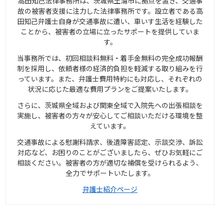
高田知己法律事務所は、茨城県土浦市に拠点を置き、交通事
故の被害者支援に注力した法律事務所です。設立者である高
田知己弁護士自身が交通事故に遭い、車いす生活を経験した
ことから、被害者の立場に立ったサポートを提供していま
す。
当事務所では、初回相談料無料・着手金無料の完全成功報酬
制を採用し、依頼者様の経済的負担を軽減する取り組みを行
っています。また、弁護士費用特約にも対応し、それぞれの
状況に応じた最適な費用プランをご提案いたします。
さらに、茨城県全域および関東全域で入院先への出張相談を
実施し、被害者の方々が安心してご相談いただける環境を整
えています。
交通事故による慰謝料請求、後遺障害認定、示談交渉、訴訟
対応など、お困りのことがございましたら、ぜひお気軽にご
相談ください。被害者の方が適切な補償を受けられるよう、
全力でサポートいたします。
弁護士紹介ページ