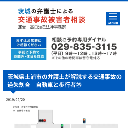
茨城県土浦市の弁護士が解説する交通事故の
過失割合 自動車と歩行者㉓
2019/02/20