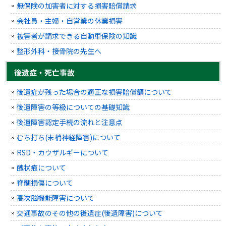
無保険の加害者に対する損害賠償請求
会社員・主婦・自営業の休業損害
被害者が請求できる自動車保険の知識
整形外科・接骨院の先生へ
後遺症・死亡事故
後遺症が残った場合の適正な損害賠償額について
後遺障害の等級についての基礎知識
後遺障害認定手続の流れと注意点
むち打ち(末梢神経障害)について
RSD・カウザルギーについて
醜状痕について
脊髄損傷について
高次脳機能障害について
交通事故のその他の後遺症(後遺障害)について