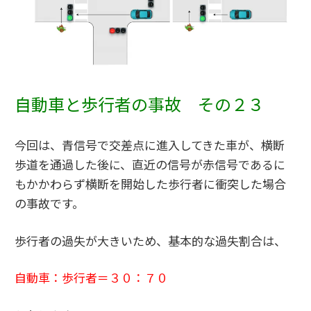
自動車と歩行者の事故 その２３
今回は、青信号で交差点に進入してきた車が、横断
歩道を通過した後に、直近の信号が赤信号であるに
もかかわらず横断を開始した歩行者に衝突した場合
の事故です。
歩行者の過失が大きいため、基本的な過失割合は、
自動車：歩行者＝３０：７０