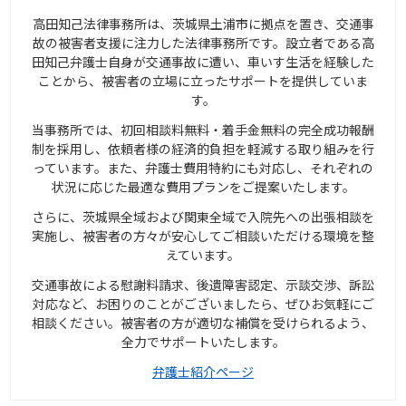
高田知己法律事務所は、茨城県土浦市に拠点を置き、交通事
故の被害者支援に注力した法律事務所です。設立者である高
田知己弁護士自身が交通事故に遭い、車いす生活を経験した
ことから、被害者の立場に立ったサポートを提供していま
す。
当事務所では、初回相談料無料・着手金無料の完全成功報酬
制を採用し、依頼者様の経済的負担を軽減する取り組みを行
っています。また、弁護士費用特約にも対応し、それぞれの
状況に応じた最適な費用プランをご提案いたします。
さらに、茨城県全域および関東全域で入院先への出張相談を
実施し、被害者の方々が安心してご相談いただける環境を整
えています。
交通事故による慰謝料請求、後遺障害認定、示談交渉、訴訟
対応など、お困りのことがございましたら、ぜひお気軽にご
相談ください。被害者の方が適切な補償を受けられるよう、
全力でサポートいたします。
弁護士紹介ページ